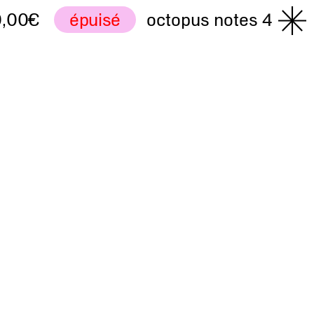
0
épuisé
octopus notes 4