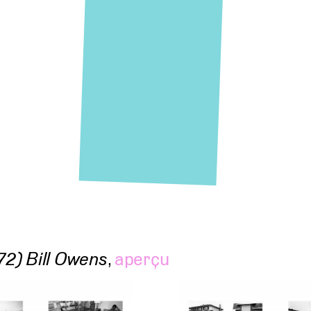
72) Bill Owens
,
aperçu