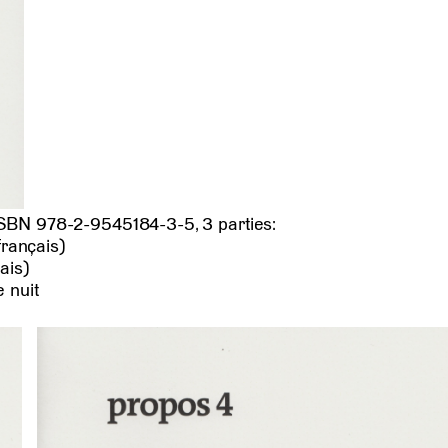
 ISBN 978-2-9545184-3-5, 3 parties:
français)
ais)
 nuit