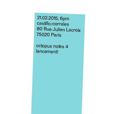
21.02.2015, 6pm
castillo
/
corrales
80 Rue Julien Lacroix
75020 Paris
octopus notes 4
lancement!