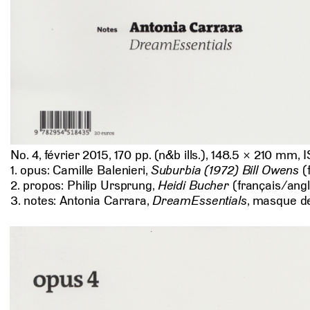
No. 4, février 2015, 170 pp. (
n&b
ills.), 148.5 × 210 mm,
1. opus: Camille Balenieri,
Suburbia (1972) Bill Owens
(
2. propos: Philip Ursprung,
Heidi Bucher
(français/angl
3. notes: Antonia Carrara,
DreamEssentials
, masque de