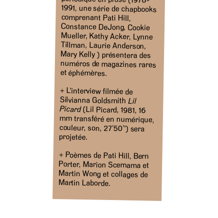
et éphémères.
+ L’interview filmée de
Silvianna Goldsmith
Lil
Picard
(Lil Picard, 1981, 16
mm transféré en numérique,
couleur, son, 27’50’’) sera
projetée.
+ Poèmes de Pati Hill, Bern
Porter, Marion Scemama et
Martin Wong et collages de
Martin Laborde.