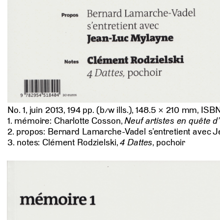
No. 1, juin 2013, 194 pp. (
b/w
ills.), 148.5 × 210 mm, ISB
1. mémoire: Charlotte Cosson,
Neuf artistes en quête d
2. propos: Bernard Lamarche-Vadel s’entretient avec 
3. notes: Clément Rodzielski,
4 Dattes
, pochoir