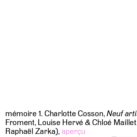
mémoire 1. Charlotte Cosson,
Neuf arti
Froment, Louise Hervé & Chloé Maillet
Raphaël Zarka),
aperçu