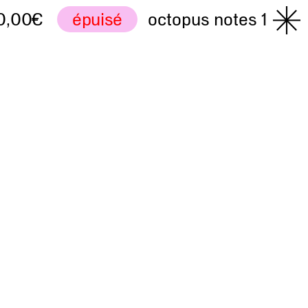
0
épuisé
octopus notes 1