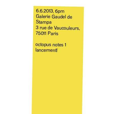
6.6.2013, 6pm
Galerie Gaudel de
Stampa
3 rue de Vaucouleurs,
75011 Paris
octopus notes 1
lancement!