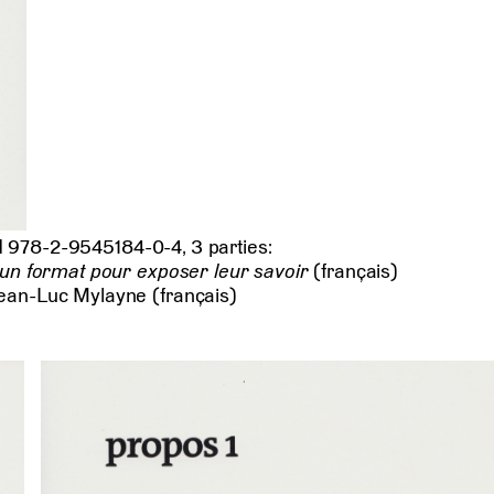
N 978-2-9545184-0-4, 3 parties:
’un format pour exposer leur savoir
(français)
Jean-Luc Mylayne (français)