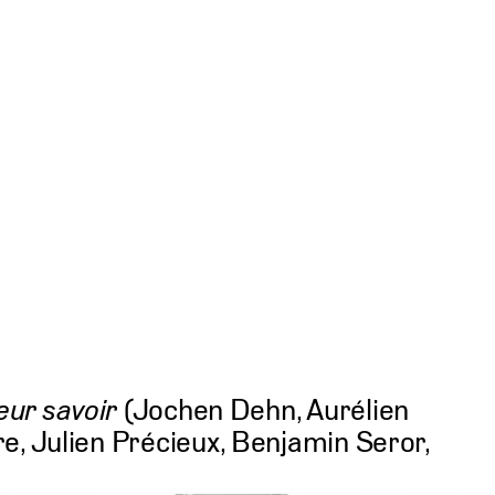
eur savoir
(Jochen Dehn, Aurélien
e, Julien Précieux, Benjamin Seror,